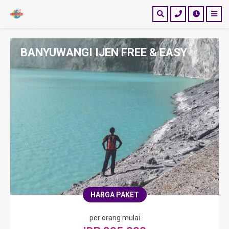
BANYUWANGI IJEN FREE & EASY
HARGA PAKET
per orang mulai