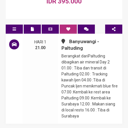
IDR 395.000
Banyuwangi -
HARI 1
Paltuding
21.00
Berangkat dariPaltuding
dibagikan air mineral Day 2
01.00 : Tiba dan transit di
Paltuding 02.00 : Tracking
kawah Ijen 04.00 :Tiba di
Puncak Ijen menikmati blue fire
07.00 :Kembali ke rest area
Paltuding 09.00 :Kembali ke
Surabaya 12.00 : Makan siang
di local resto 16.00 : Tiba di
Surabaya