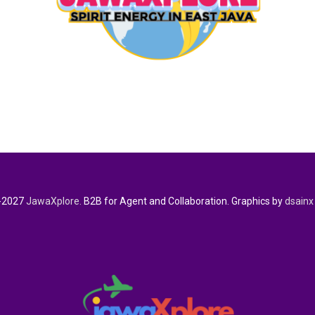
-2027
JawaXplore.
B2B for Agent and Collaboration. Graphics by
dsainx