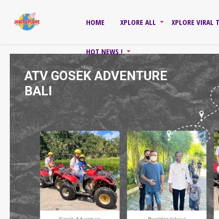
HOME
XPLORE ALL
XPLORE VIRAL 
HOT NEWS !
ATV GOSEK ADVENTURE
BALI