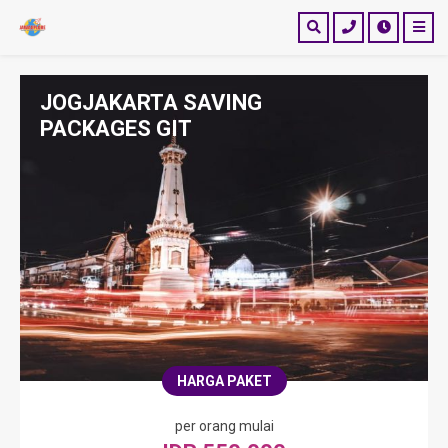
JOGJAKARTA SAVING
PACKAGES GIT
HARGA PAKET
per orang mulai