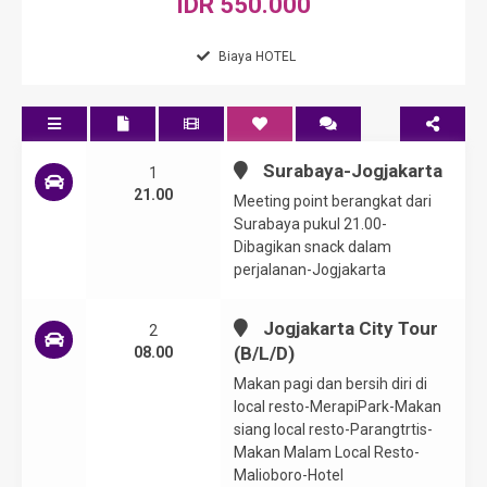
IDR 550.000
Biaya HOTEL
Surabaya-Jogjakarta
1
21.00
Meeting point berangkat dari
Surabaya pukul 21.00-
Dibagikan snack dalam
perjalanan-Jogjakarta
Jogjakarta City Tour
2
(B/L/D)
08.00
Makan pagi dan bersih diri di
local resto-MerapiPark-Makan
siang local resto-Parangtrtis-
Makan Malam Local Resto-
Malioboro-Hotel