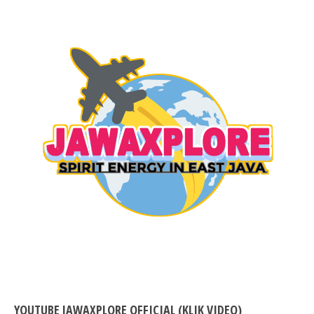
YOUTUBE JAWAXPLORE OFFICIAL (KLIK VIDEO)